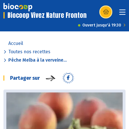
Biocoop Vivez Nature Fronton
(s’ouvre dans u
Ouvert jusqu'à 19:30
Accueil
Toutes nos recettes
Pêche Melba à la verveine...
Partager sur