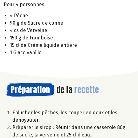
Pour 4 personnes
4 Pêche
90 g de Sucre de canne
4 cs de Verveine
150 g de Framboise
15 cl de Crème liquide entière
1 Glace vanille
Préparation
de la
recette
Eplucher les pêches, les couper en deux et les
dénoyauter.
Préparer le sirop : Réunir dans une casserole 80g
de sucre, la verveine et 25 cl d’eau.