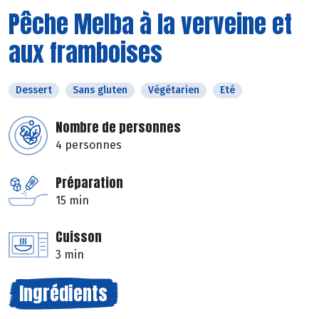
Pêche Melba à la verveine et
aux framboises
Dessert
Sans gluten
Végétarien
Eté
Nombre de personnes
4 personnes
Préparation
15 min
Cuisson
3 min
Ingrédients