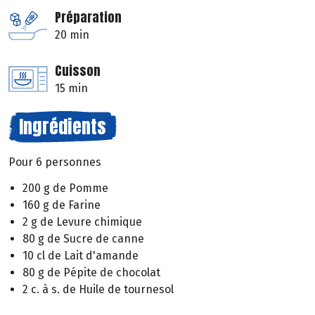
Préparation
20 min
Cuisson
15 min
Ingrédients
Pour 6 personnes
200 g de Pomme
160 g de Farine
2 g de Levure chimique
80 g de Sucre de canne
10 cl de Lait d'amande
80 g de Pépite de chocolat
2 c. à s. de Huile de tournesol