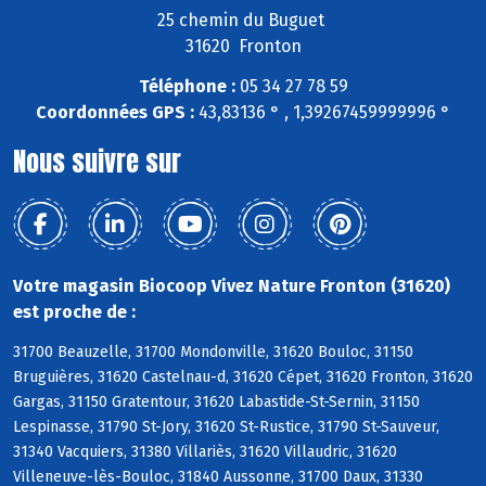
25 chemin du Buguet
31620 Fronton
Téléphone :
05 34 27 78 59
Coordonnées GPS :
43,83136 ° , 1,39267459999996 °
Nous suivre sur
Votre magasin Biocoop Vivez Nature Fronton (31620)
est proche de :
31700 Beauzelle, 31700 Mondonville, 31620 Bouloc, 31150
Bruguières, 31620 Castelnau-d, 31620 Cépet, 31620 Fronton, 31620
Gargas, 31150 Gratentour, 31620 Labastide-St-Sernin, 31150
Lespinasse, 31790 St-Jory, 31620 St-Rustice, 31790 St-Sauveur,
31340 Vacquiers, 31380 Villariès, 31620 Villaudric, 31620
Villeneuve-lès-Bouloc, 31840 Aussonne, 31700 Daux, 31330