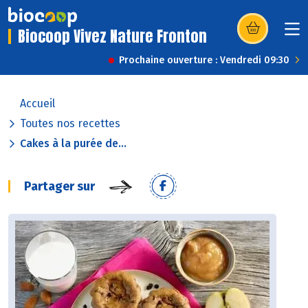
Biocoop Vivez Nature Fronton
(s’ouvre dans u
Prochaine ouverture : Vendredi 09:30
Accueil
Toutes nos recettes
Cakes à la purée de...
Partager sur