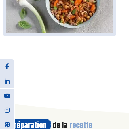
Préparation
de la
recette