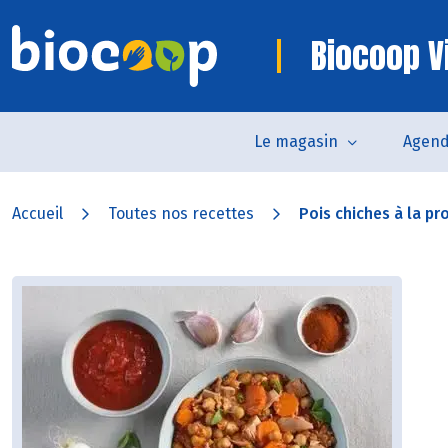
Biocoop V
Le magasin
Agen
Accueil
Toutes nos recettes
Pois chiches à la pr