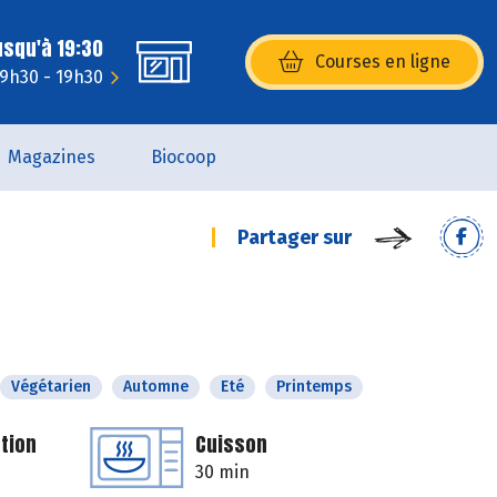
usqu'à 19:30
Courses en ligne
(s’ouvre dans une nouvelle fenêtr
 9h30 - 19h30
Magazines
Biocoop
Partager sur
Végétarien
Automne
Eté
Printemps
tion
Cuisson
30 min