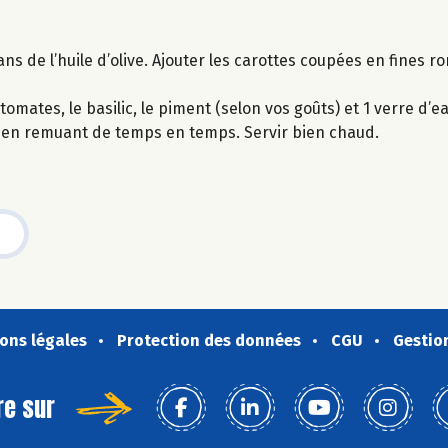
ns de l’huile d’olive. Ajouter les carottes coupées en fines ro
tomates, le basilic, le piment (selon vos goûts) et 1 verre d’ea
), en remuant de temps en temps. Servir bien chaud.
ons légales
Protection des données
CGU
Gestio
re sur