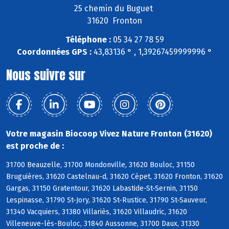
25 chemin du Buguet
31620 Fronton
Téléphone :
05 34 27 78 59
Coordonnées GPS :
43,83136 ° , 1,39267459999996 °
Nous suivre sur
Votre magasin Biocoop Vivez Nature Fronton (31620)
est proche de :
31700 Beauzelle, 31700 Mondonville, 31620 Bouloc, 31150
Bruguières, 31620 Castelnau-d, 31620 Cépet, 31620 Fronton, 31620
Gargas, 31150 Gratentour, 31620 Labastide-St-Sernin, 31150
Lespinasse, 31790 St-Jory, 31620 St-Rustice, 31790 St-Sauveur,
31340 Vacquiers, 31380 Villariès, 31620 Villaudric, 31620
Villeneuve-lès-Bouloc, 31840 Aussonne, 31700 Daux, 31330