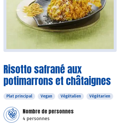
Risotto safrané aux
potimarrons et châtaignes
Plat principal
Vegan
Végétalien
Végétarien
Nombre de personnes
4 personnes