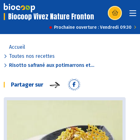
Biocoop Vivez Nature Fronton
(s’ouvre dans u
Prochaine ouverture : Vendredi 09:30
Accueil
Toutes nos recettes
Risotto safrané aux potimarrons et...
Partager sur