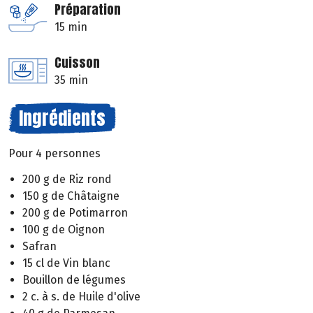
Préparation
15 min
Cuisson
35 min
Ingrédients
Pour 4 personnes
200 g de Riz rond
150 g de Châtaigne
200 g de Potimarron
100 g de Oignon
Safran
15 cl de Vin blanc
Bouillon de légumes
2 c. à s. de Huile d'olive