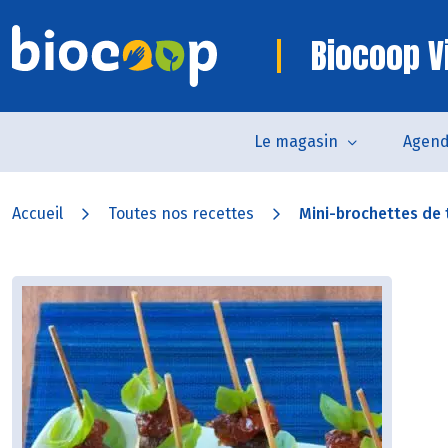
Biocoop V
Le magasin
Agen
Accueil
Toutes nos recettes
Mini-brochettes de to