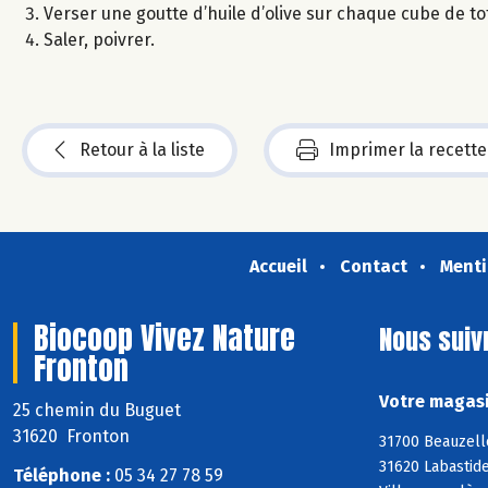
Verser une goutte d’huile d’olive sur chaque cube de to
Saler, poivrer.
Retour à la liste
Imprimer la recette
Accueil
Contact
Menti
Biocoop Vivez Nature
Nous suiv
Fronton
Votre magasi
25 chemin du Buguet
31620 Fronton
31700 Beauzelle
31620 Labastide
Téléphone :
05 34 27 78 59