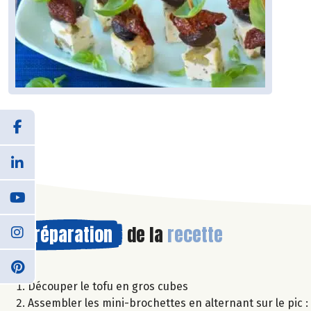
Préparation
de la
recette
Découper le tofu en gros cubes
Assembler les mini-brochettes en alternant sur le pic :