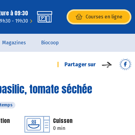
ture à 09:30
Courses en ligne
(s’ouvre dans une nouvelle fenêtr
 9h30 - 19h30
Magazines
Biocoop
Partager sur
 basilic, tomate séchée
ntemps
tion
Cuisson
0 min