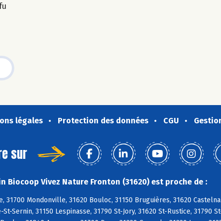
fu
ons légales
Protection des données
CGU
Gestio
re sur
n Biocoop Vivez Nature Fronton (31620) est proche de :
, 31700 Mondonville, 31620 Bouloc, 31150 Bruguières, 31620 Castelna
-St-Sernin, 31150 Lespinasse, 31790 St-Jory, 31620 St-Rustice, 31790 St-