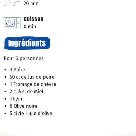
20 min
Cuisson
0 min
Ingrédients
Pour 6 personnes
3 Poire
50 cl de Jus de poire
1 Fromage de chèvre
2 c. à s. de Miel
Thym
6 Olive noire
5 cl de Huile d'olive