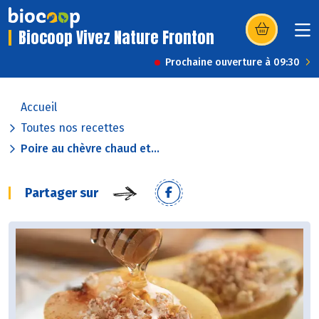
Biocoop Vivez Nature Fronton
(s’ouvre dans u
Prochaine ouverture à 09:30
Accueil
Toutes nos recettes
Poire au chèvre chaud et...
Partager sur