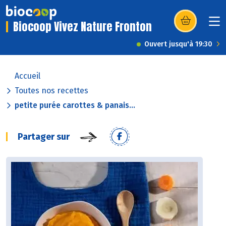
Biocoop Vivez Nature Fronton
(s’ouvre dans u
Ouvert jusqu'à 19:30
Accueil
Toutes nos recettes
petite purée carottes & panais...
Partager sur