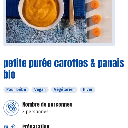
petite purée carottes & panais
bio
Pour bébé
Vegan
Végétarien
Hiver
Nombre de personnes
2 personnes
Préparation