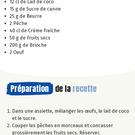
12 cl de Lait de coco
15 g de Sucre de canne
25 g de Beurre
2 Pêche
40 cl de Crème fraîche
50 g de Fruits secs
200 g de Brioche
2 Oeuf
Préparation
de la
recette
Dans une assiette, mélanger les œufs, le lait de coco
et le sucre.
Couper les pêches en morceaux et concasser
grossièrement les fruits secs. Réserver.