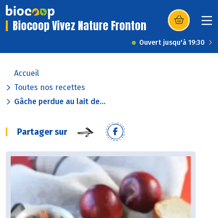
Biocoop Vivez Nature Fronton
(s’ouvre dans u
Ouvert jusqu'à 19:30
Accueil
Toutes nos recettes
Gâche perdue au lait de...
Partager sur