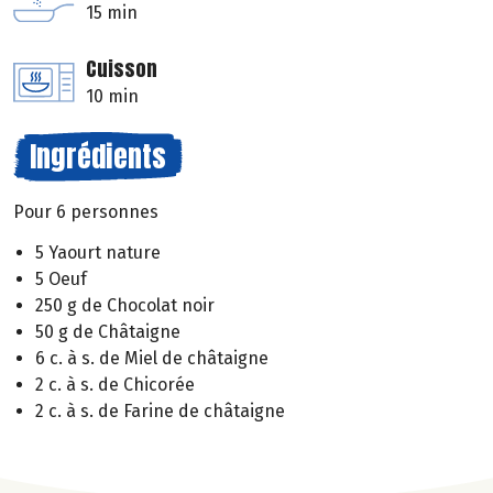
15 min
Cuisson
10 min
Ingrédients
Pour 6 personnes
5 Yaourt nature
5 Oeuf
250 g de Chocolat noir
50 g de Châtaigne
6 c. à s. de Miel de châtaigne
2 c. à s. de Chicorée
2 c. à s. de Farine de châtaigne