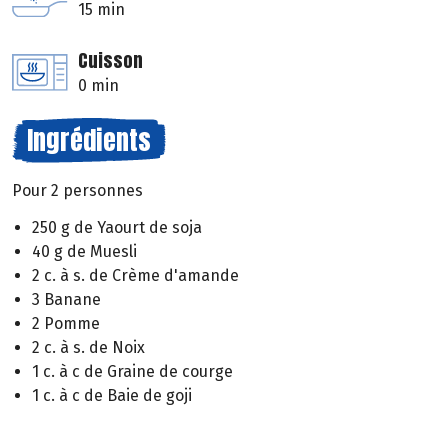
15 min
Cuisson
0 min
Ingrédients
Pour 2 personnes
250 g de Yaourt de soja
40 g de Muesli
2 c. à s. de Crème d'amande
3 Banane
2 Pomme
2 c. à s. de Noix
1 c. à c de Graine de courge
1 c. à c de Baie de goji