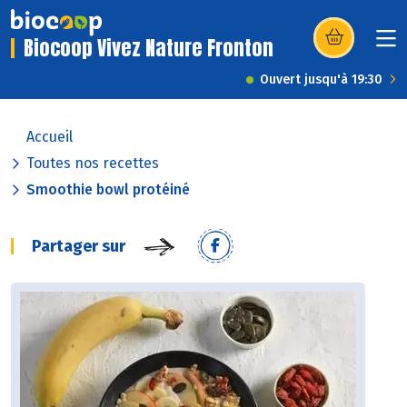
Biocoop Vivez Nature Fronton
(s’ouvre dans u
Ouvert jusqu'à 19:30
Accueil
Toutes nos recettes
Smoothie bowl protéiné
Partager sur