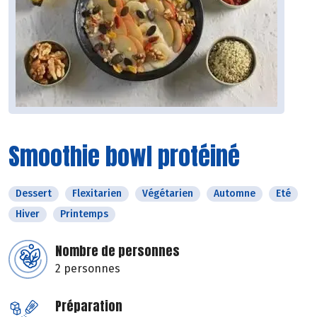
Smoothie bowl protéiné
Dessert
Flexitarien
Végétarien
Automne
Eté
Hiver
Printemps
Nombre de personnes
2 personnes
Préparation