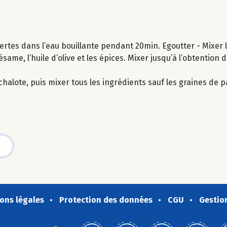
s vertes dans l’eau bouillante pendant 20min. Egoutter - Mixer l
ésame, l’huile d’olive et les épices. Mixer jusqu’à l’obtention
halote, puis mixer tous les ingrédients sauf les graines de pav
ons légales
Protection des données
CGU
Gestio