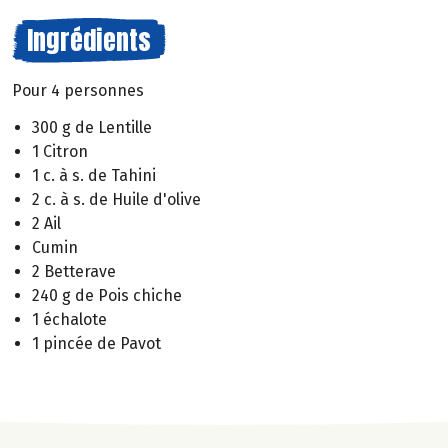
Ingrédients
Pour 4 personnes
300 g de Lentille
1 Citron
1 c. à s. de Tahini
2 c. à s. de Huile d'olive
2 Ail
Cumin
2 Betterave
240 g de Pois chiche
1 échalote
1 pincée de Pavot