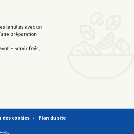
es lentilles avec un
 d’une préparation
ot. - Servir frais,
n des cookies
Plan du site