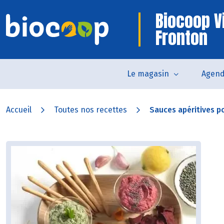
Biocoop V
Fronton
Le magasin
Agen
Accueil
Toutes nos recettes
Sauces apéritives po