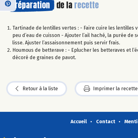
Préparation
de la
recette
Tartinade de lentilles vertes : - Faire cuire les lentille
peu d’eau de cuisson - Ajouter l’ail haché, la purée de s
lisse. Ajuster l’assaisonnement puis servir frais.
Houmous de betterave : - Eplucher les betteraves et l’éc
décoré de graines de pavot.
Retour à la liste
Imprimer la recette
Accueil
Contact
Menti