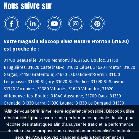
Nous suivre sur
Votre magasin Biocoop Vivez Nature Fronton (31620)
est proche de :
31700 Beauzelle, 31700 Mondonville, 31620 Bouloc, 31150
Bruguières, 31620 Castelnau-d, 31620 Cépet, 31620 Fronton, 31620
Gargas, 31150 Gratentour, 31620 Labastide-St-Sernin, 31150
Lespinasse, 31790 St-Jory, 31620 St-Rustice, 31790 St-Sauveur,
31340 Vacquiers, 31380 Villariès, 31620 Villaudric, 31620
Villeneuve-lès-Bouloc, 31840 Aussonne, 31700 Daux, 31330
Grenade, 31330 Larra, 31330 Launac, 31330 Le Burgaud, 31330
Merville, 31330 Ondes, 31330 St-Cézert, 31840 Seilh, 31380 Bazus,
Afin de vous offrir la meilleure expérience possible, Biocoop utilise
31660 Bessières
des cookies : pour assurer une performance optimale du site, pour
récolter des statistiques afin d'analyser le trafic et la performance
du site et vous proposer une navigation personnalisée en toute
sécurité. Vous pouvez changer d'avis à tout moment en
Biocoop.fr
Le réseau Biocoop