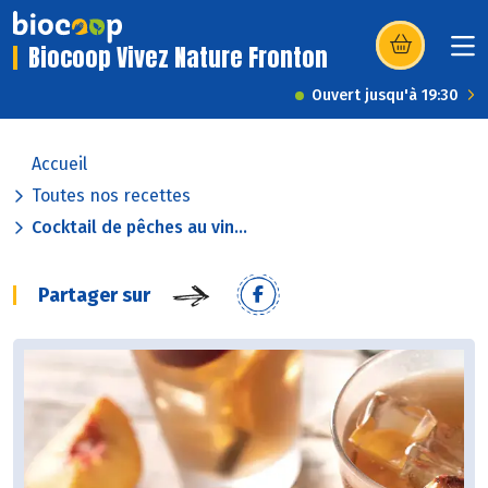
Biocoop Vivez Nature Fronton
(s’ouvre dans u
Ouvert jusqu'à 19:30
Accueil
Toutes nos recettes
Cocktail de pêches au vin...
Partager sur