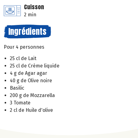
Cuisson
2 min
Ingrédients
Pour 4 personnes
25 cl de Lait
25 cl de Crème liquide
4 g de Agar agar
40 g de Olive noire
Basilic
200 g de Mozzarella
3 Tomate
2 cl de Huile d'olive