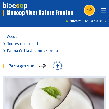
Biocoop Vivez Nature Fronton
(s’ouvre dans u
Ouvert jusqu'à 19:30
Accueil
Toutes nos recettes
Panna Cotta à la mozzarella
Partager sur