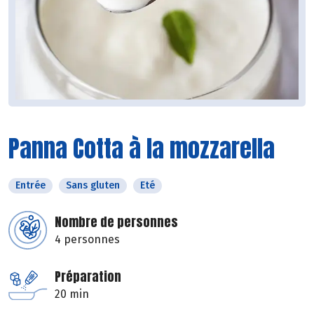
Panna Cotta à la mozzarella
Entrée
Sans gluten
Eté
Nombre de personnes
4 personnes
Préparation
20 min