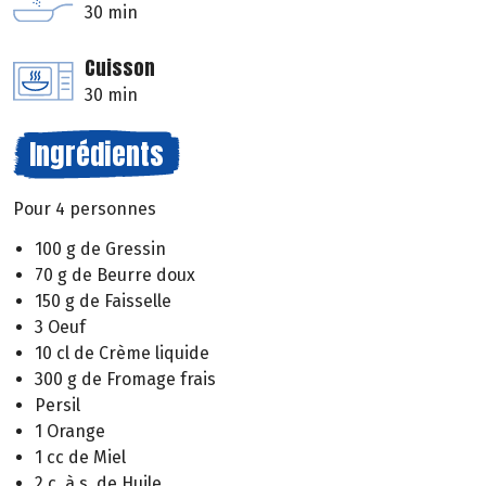
30 min
Cuisson
30 min
Ingrédients
Pour 4 personnes
100 g de Gressin
70 g de Beurre doux
150 g de Faisselle
3 Oeuf
10 cl de Crème liquide
300 g de Fromage frais
Persil
1 Orange
1 cc de Miel
2 c. à s. de Huile