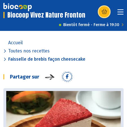
Biocoop Vivez Nature Fronton
(s’ouvre dans u
Bientôt fermé - Ferme à 19:30
Accueil
Toutes nos recettes
Faisselle de brebis façon cheesecake
Partager sur