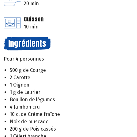
20 min
Cuisson
10 min
Ingrédients
Pour 4 personnes
500 g de Courge
2 Carotte
1 Oignon
1 g de Laurier
Bouillon de légumes
4 Jambon cru
10 cl de Crème fraîche
Noix de muscade
200 g de Pois cassés
1 Céleri branche