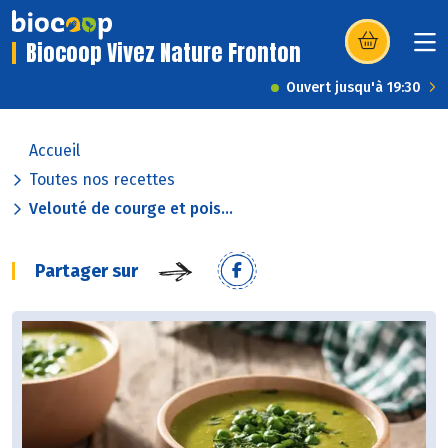
Biocoop Vivez Nature Fronton
(s’ouvre dans u
Ouvert jusqu'à 19:30
Accueil
Toutes nos recettes
Velouté de courge et pois...
Partager sur