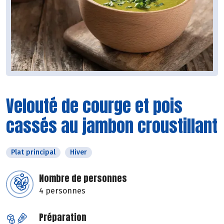
Velouté de courge et pois
cassés au jambon croustillant
Plat principal
Hiver
Nombre de personnes
4 personnes
Préparation