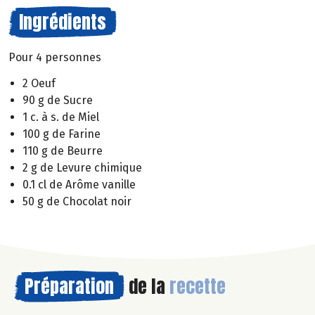
Ingrédients
Pour 4 personnes
2 Oeuf
90 g de Sucre
1 c. à s. de Miel
100 g de Farine
110 g de Beurre
2 g de Levure chimique
0.1 cl de Arôme vanille
50 g de Chocolat noir
Préparation
de la
recette