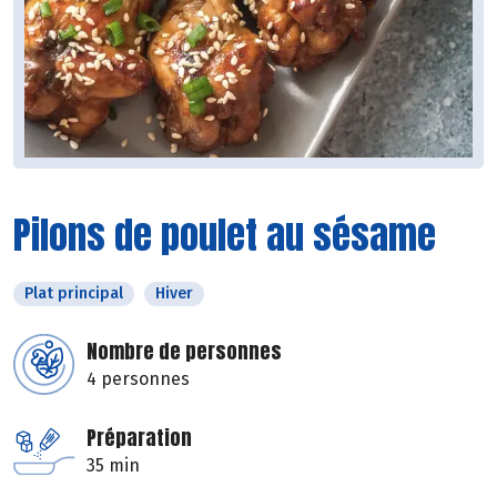
Pilons de poulet au sésame
Plat principal
Hiver
Nombre de personnes
4 personnes
Préparation
35 min