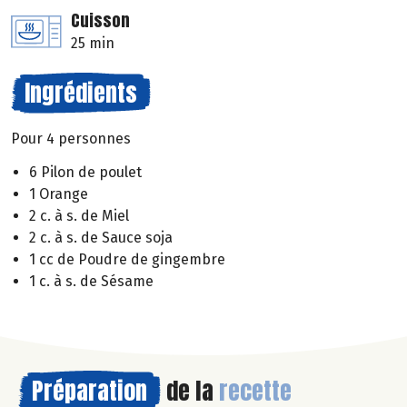
Cuisson
25 min
Ingrédients
Pour 4 personnes
6 Pilon de poulet
1 Orange
2 c. à s. de Miel
2 c. à s. de Sauce soja
1 cc de Poudre de gingembre
1 c. à s. de Sésame
Préparation
de la
recette