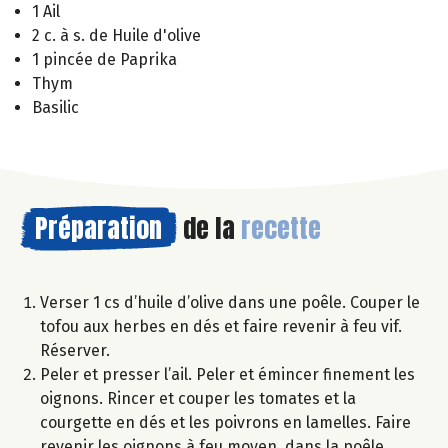
1 Ail
2 c. à s. de Huile d'olive
1 pincée de Paprika
Thym
Basilic
Préparation
de la
recette
Verser 1 cs d’huile d’olive dans une poêle. Couper le
tofou aux herbes en dés et faire revenir à feu vif.
Réserver.
Peler et presser l’ail. Peler et émincer finement les
oignons. Rincer et couper les tomates et la
courgette en dés et les poivrons en lamelles. Faire
revenir les oignons à feu moyen, dans la poêle