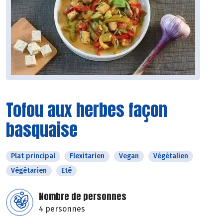
Tofou aux herbes façon
basquaise
Plat principal
Flexitarien
Vegan
Végétalien
Végétarien
Eté
Nombre de personnes
4 personnes