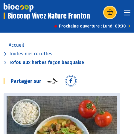
Biocoop Vivez Nature Fronton
(s’ouvre dans u
Prochaine ouverture : Lundi 09:30
Accueil
Toutes nos recettes
Tofou aux herbes façon basquaise
Partager sur