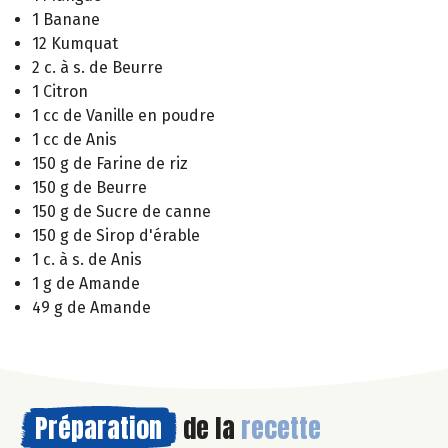
1 Banane
12 Kumquat
2 c. à s. de Beurre
1 Citron
1 cc de Vanille en poudre
1 cc de Anis
150 g de Farine de riz
150 g de Beurre
150 g de Sucre de canne
150 g de Sirop d'érable
1 c. à s. de Anis
1 g de Amande
49 g de Amande
Préparation
de la
recette