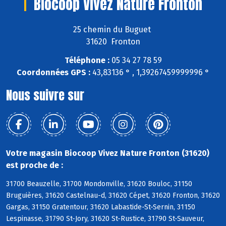
Biocoop Vivez Nature Fronton
25 chemin du Buguet
31620 Fronton
Téléphone :
05 34 27 78 59
Coordonnées GPS :
43,83136 ° , 1,39267459999996 °
Nous suivre sur
Votre magasin Biocoop Vivez Nature Fronton (31620)
est proche de :
31700 Beauzelle, 31700 Mondonville, 31620 Bouloc, 31150
Bruguières, 31620 Castelnau-d, 31620 Cépet, 31620 Fronton, 31620
Gargas, 31150 Gratentour, 31620 Labastide-St-Sernin, 31150
Lespinasse, 31790 St-Jory, 31620 St-Rustice, 31790 St-Sauveur,