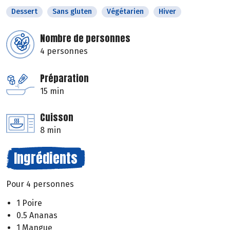
Dessert
Sans gluten
Végétarien
Hiver
Nombre de personnes
4 personnes
Préparation
15 min
Cuisson
8 min
Ingrédients
Pour 4 personnes
1 Poire
0.5 Ananas
1 Mangue