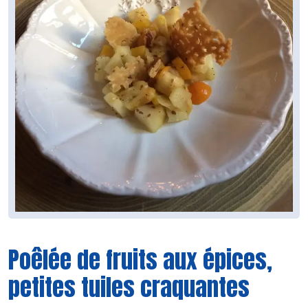
Poêlée de fruits aux épices,
petites tuiles craquantes