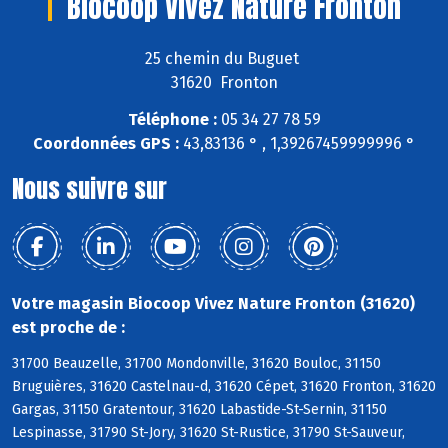
Biocoop Vivez Nature Fronton
25 chemin du Buguet
31620 Fronton
Téléphone :
05 34 27 78 59
Coordonnées GPS :
43,83136 ° , 1,39267459999996 °
Nous suivre sur
Votre magasin Biocoop Vivez Nature Fronton (31620)
est proche de :
31700 Beauzelle, 31700 Mondonville, 31620 Bouloc, 31150
Bruguières, 31620 Castelnau-d, 31620 Cépet, 31620 Fronton, 31620
Gargas, 31150 Gratentour, 31620 Labastide-St-Sernin, 31150
Lespinasse, 31790 St-Jory, 31620 St-Rustice, 31790 St-Sauveur,