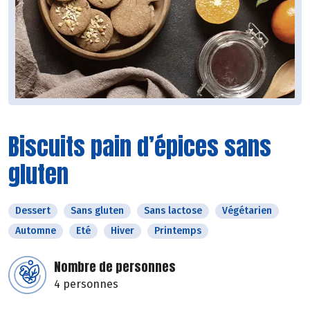
Biscuits pain d’épices sans
gluten
Dessert
Sans gluten
Sans lactose
Végétarien
Automne
Eté
Hiver
Printemps
Nombre de personnes
4 personnes