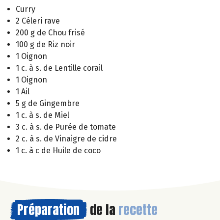
Curry
2 Céleri rave
200 g de Chou frisé
100 g de Riz noir
1 Oignon
1 c. à s. de Lentille corail
1 Oignon
1 Ail
5 g de Gingembre
1 c. à s. de Miel
3 c. à s. de Purée de tomate
2 c. à s. de Vinaigre de cidre
1 c. à c de Huile de coco
Préparation
de la
recette