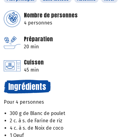
Nombre de personnes
4 personnes
Préparation
20 min
Cuisson
45 min
Ingrédients
Pour 4 personnes
300 g de Blanc de poulet
2 c. à s. de Farine de riz
4 c. à s. de Noix de coco
1 Oeuf