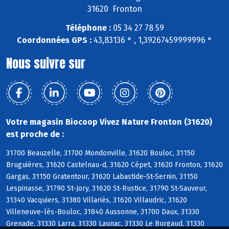
31620 Fronton
Téléphone :
05 34 27 78 59
Coordonnées GPS :
43,83136 ° , 1,39267459999996 °
Nous suivre sur
Votre magasin Biocoop Vivez Nature Fronton (31620)
est proche de :
31700 Beauzelle, 31700 Mondonville, 31620 Bouloc, 31150
Bruguières, 31620 Castelnau-d, 31620 Cépet, 31620 Fronton, 31620
Gargas, 31150 Gratentour, 31620 Labastide-St-Sernin, 31150
Lespinasse, 31790 St-Jory, 31620 St-Rustice, 31790 St-Sauveur,
31340 Vacquiers, 31380 Villariès, 31620 Villaudric, 31620
Villeneuve-lès-Bouloc, 31840 Aussonne, 31700 Daux, 31330
Grenade, 31330 Larra, 31330 Launac, 31330 Le Burgaud, 31330