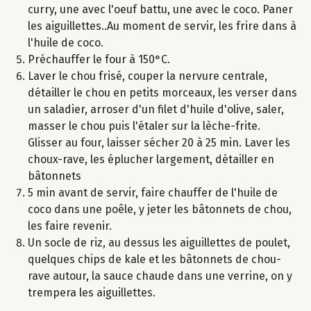
curry, une avec l'oeuf battu, une avec le coco. Paner
les aiguillettes..Au moment de servir, les frire dans à
l'huile de coco.
Préchauffer le four à 150°C.
Laver le chou frisé, couper la nervure centrale,
détailler le chou en petits morceaux, les verser dans
un saladier, arroser d'un filet d'huile d'olive, saler,
masser le chou puis l'étaler sur la lèche-frite.
Glisser au four, laisser sécher 20 à 25 min. Laver les
choux-rave, les éplucher largement, détailler en
bâtonnets
5 min avant de servir, faire chauffer de l'huile de
coco dans une poêle, y jeter les bâtonnets de chou,
les faire revenir.
Un socle de riz, au dessus les aiguillettes de poulet,
quelques chips de kale et les bâtonnets de chou-
rave autour, la sauce chaude dans une verrine, on y
trempera les aiguillettes.