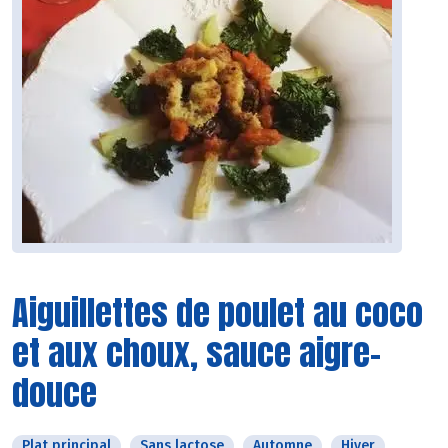
Aiguillettes de poulet au coco
et aux choux, sauce aigre-
douce
Plat principal
Sans lactose
Automne
Hiver