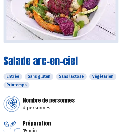
Salade arc-en-ciel
Entrée
Sans gluten
Sans lactose
Végétarien
Printemps
Nombre de personnes
4 personnes
Préparation
15 min