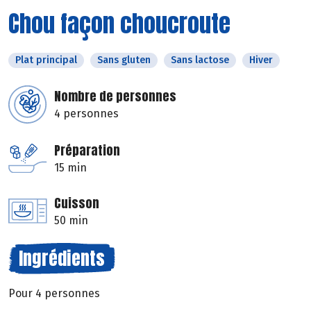
Chou façon choucroute
Plat principal
Sans gluten
Sans lactose
Hiver
Nombre de personnes
4 personnes
Préparation
15 min
Cuisson
50 min
Ingrédients
Pour 4 personnes