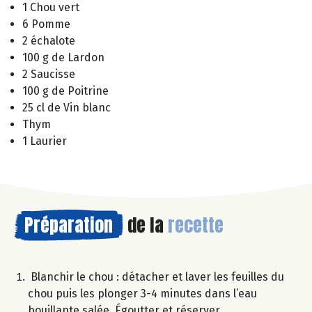
1 Chou vert
6 Pomme
2 échalote
100 g de Lardon
2 Saucisse
100 g de Poitrine
25 cl de Vin blanc
Thym
1 Laurier
Préparation
de la
recette
Blanchir le chou : détacher et laver les feuilles du
chou puis les plonger 3-4 minutes dans l’eau
bouillante salée. Égoutter et réserver.