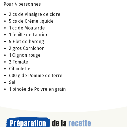
Pour 4 personnes
2 cs de Vinaigre de cidre
5 cs de Crème liquide
1 cc de Moutarde
1 feuille de Laurier
5 Filet de hareng
2 gros Cornichon
1 Oignon rouge
2 Tomate
Ciboulette
600 g de Pomme de terre
Sel
1 pincée de Poivre en grain
Préparation
de la
recette