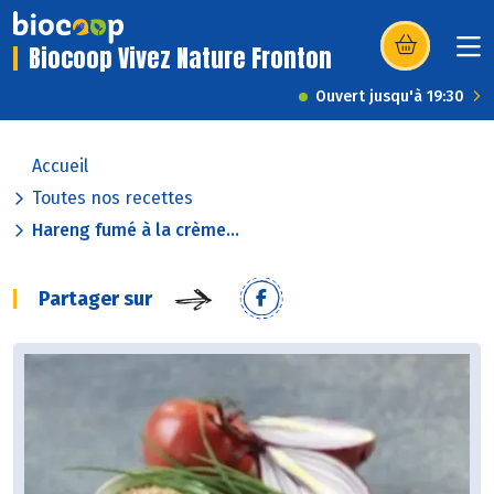
Biocoop Vivez Nature Fronton
(s’ouvre dans u
Ouvert jusqu'à 19:30
Accueil
Toutes nos recettes
Hareng fumé à la crème...
Partager sur