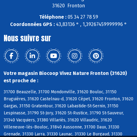
31620 Fronton
Téléphone :
05 34 27 78 59
Coordonnées GPS :
43,83136 ° , 1,39267459999996 °
Nous suivre sur
Votre magasin Biocoop Vivez Nature Fronton (31620)
est proche de :
31700 Beauzelle, 31700 Mondonville, 31620 Bouloc, 31150
Bruguières, 31620 Castelnau-d, 31620 Cépet, 31620 Fronton, 31620
Gargas, 31150 Gratentour, 31620 Labastide-St-Sernin, 31150
Lespinasse, 31790 St-Jory, 31620 St-Rustice, 31790 St-Sauveur,
31340 Vacquiers, 31380 Villariès, 31620 Villaudric, 31620
Villeneuve-lès-Bouloc, 31840 Aussonne, 31700 Daux, 31330
Grenade, 31330 Larra, 31330 Launac, 31330 Le Burgaud, 31330