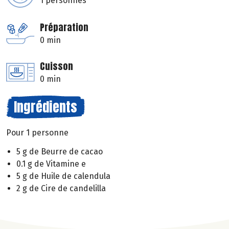
1 personnes
Préparation
0 min
Cuisson
0 min
Ingrédients
Pour 1 personne
5 g de Beurre de cacao
0.1 g de Vitamine e
5 g de Huile de calendula
2 g de Cire de candelilla