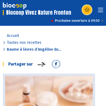
Biocoop Vivez Nature Fronton
(s’ouvre dans u
Prochaine ouverture à 09:30
Accueil
Toutes nos recettes
Baume à lèvres d’Angéline du...
Partager sur