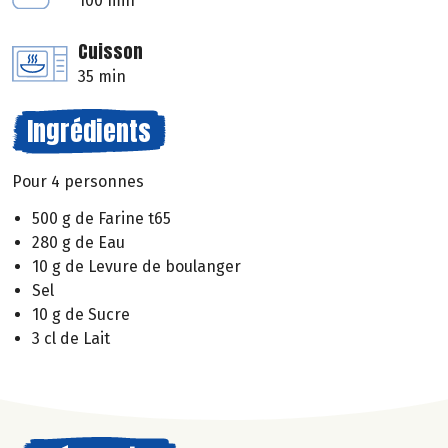
100 min
Cuisson
35 min
Ingrédients
Pour 4 personnes
500 g de Farine t65
280 g de Eau
10 g de Levure de boulanger
Sel
10 g de Sucre
3 cl de Lait