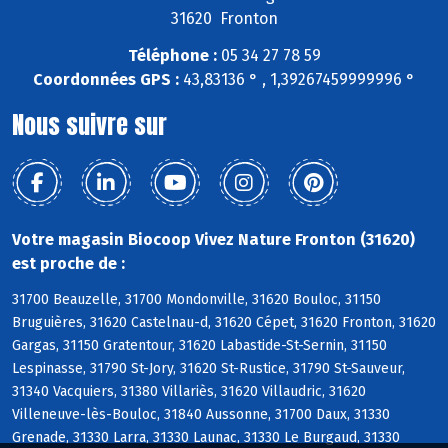
31620 Fronton
Téléphone :
05 34 27 78 59
Coordonnées GPS :
43,83136 ° , 1,39267459999996 °
Nous suivre sur
Votre magasin Biocoop Vivez Nature Fronton (31620)
est proche de :
31700 Beauzelle, 31700 Mondonville, 31620 Bouloc, 31150
Bruguières, 31620 Castelnau-d, 31620 Cépet, 31620 Fronton, 31620
Gargas, 31150 Gratentour, 31620 Labastide-St-Sernin, 31150
Lespinasse, 31790 St-Jory, 31620 St-Rustice, 31790 St-Sauveur,
31340 Vacquiers, 31380 Villariès, 31620 Villaudric, 31620
Villeneuve-lès-Bouloc, 31840 Aussonne, 31700 Daux, 31330
Grenade, 31330 Larra, 31330 Launac, 31330 Le Burgaud, 31330