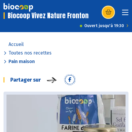
Biocoop Vivez Nature Fronton
(s’ouvre dans u
Ouvert jusqu'à 19:30
Accueil
Toutes nos recettes
Pain maison
Partager sur