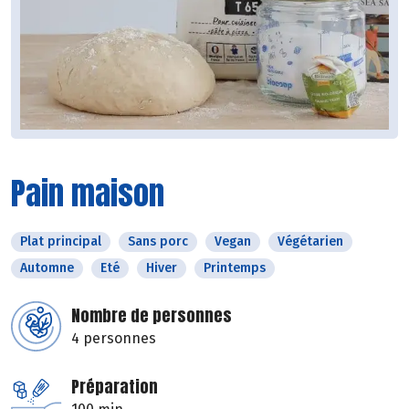
Pain maison
Plat principal
Sans porc
Vegan
Végétarien
Automne
Eté
Hiver
Printemps
Nombre de personnes
4 personnes
Préparation