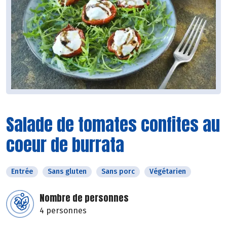
Salade de tomates confites au
coeur de burrata
Entrée
Sans gluten
Sans porc
Végétarien
Nombre de personnes
4 personnes