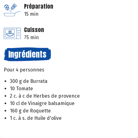
Préparation
15 min
Cuisson
75 min
Ingrédients
Pour 4 personnes
300 g de Burrata
10 Tomate
2 c. à c de Herbes de provence
10 cl de Vinaigre balsamique
160 g de Roquette
1 c. à s. de Huile d'olive