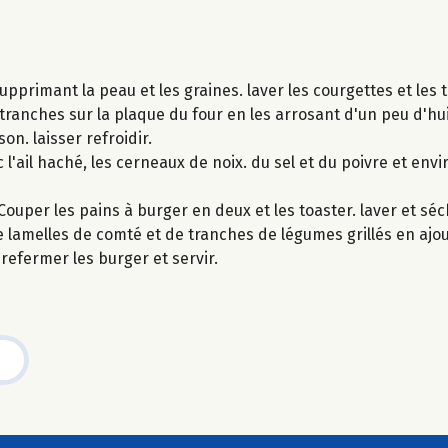
supprimant la peau et les graines. laver les courgettes et les
ranches sur la plaque du four en les arrosant d'un peu d'huile
on. laisser refroidir.
c l'ail haché, les cerneaux de noix. du sel et du poivre et envir
ouper les pains à burger en deux et les toaster. laver et séch
de lamelles de comté et de tranches de légumes grillés en aj
refermer les burger et servir.