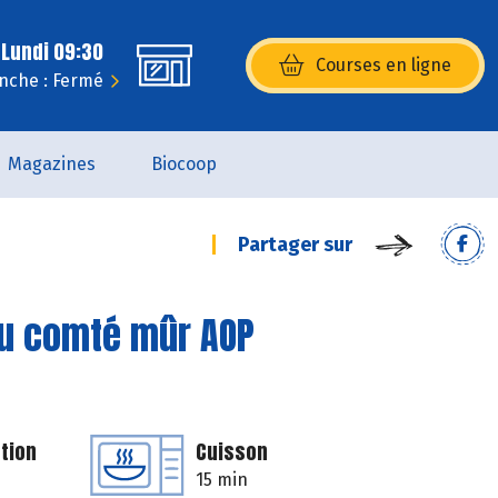
 Lundi 09:30
Courses en ligne
(s’ouvre dans une nouvelle fenêtr
nche : Fermé
Magazines
Biocoop
Partager sur
au comté mûr AOP
tion
Cuisson
15 min