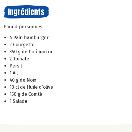
Ingrédients
Pour 4 personnes
4 Pain hamburger
2 Courgette
350 g de Potimarron
2 Tomate
Persil
1 Ail
40 g de Noix
10 cl de Huile d'olive
150 g de Comté
1 Salade