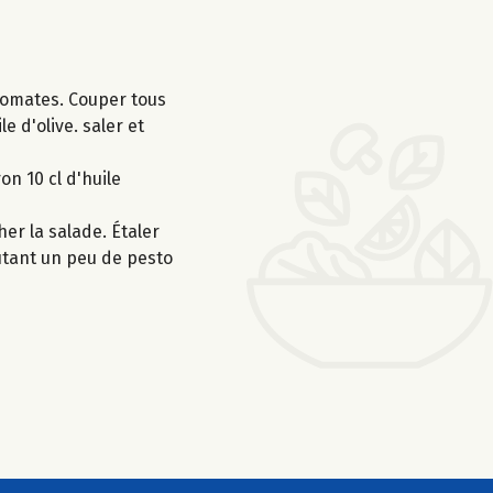
 tomates. Couper tous
 d'olive. saler et
on 10 cl d'huile
er la salade. Étaler
outant un peu de pesto