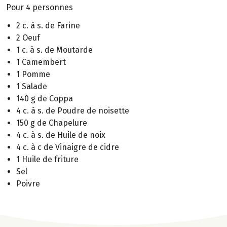
Pour 4 personnes
2 c. à s. de Farine
2 Oeuf
1 c. à s. de Moutarde
1 Camembert
1 Pomme
1 Salade
140 g de Coppa
4 c. à s. de Poudre de noisette
150 g de Chapelure
4 c. à s. de Huile de noix
4 c. à c de Vinaigre de cidre
1 Huile de friture
Sel
Poivre