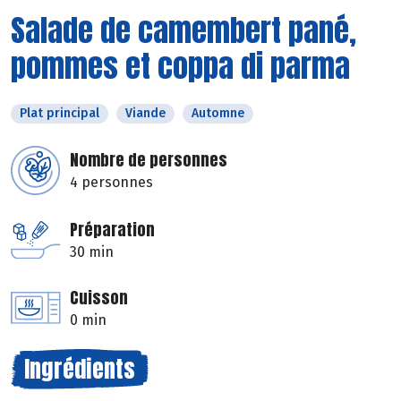
Salade de camembert pané,
pommes et coppa di parma
Plat principal
Viande
Automne
Nombre de personnes
4 personnes
Préparation
30 min
Cuisson
0 min
Ingrédients