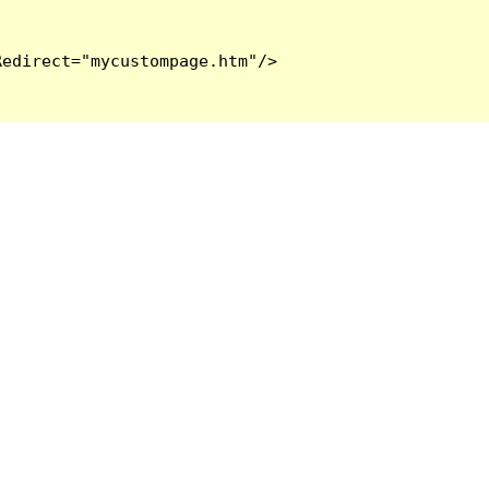
edirect="mycustompage.htm"/>
