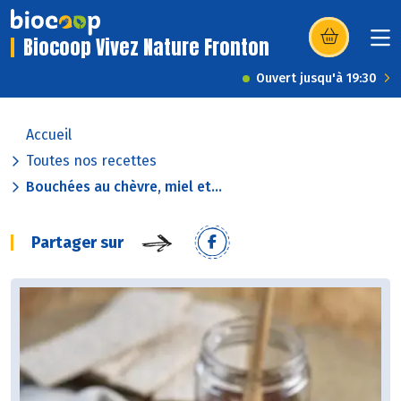
Biocoop Vivez Nature Fronton
(s’ouvre dans u
Ouvert jusqu'à 19:30
Accueil
Toutes nos recettes
Bouchées au chèvre, miel et...
Partager sur