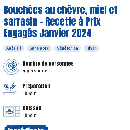
Bouchées au chèvre, miel et
sarrasin - Recette à Prix
Engagés Janvier 2024
Apéritif
Sans porc
Végétarien
Hiver
Nombre de personnes
4 personnes
Préparation
10 min
Cuisson
10 min