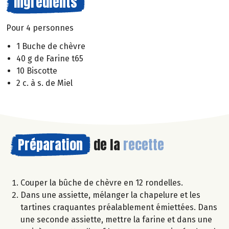
Ingrédients
Pour 4 personnes
1 Buche de chèvre
40 g de Farine t65
10 Biscotte
2 c. à s. de Miel
Préparation
de la
recette
Couper la bûche de chèvre en 12 rondelles.
Dans une assiette, mélanger la chapelure et les
tartines craquantes préalablement émiettées. Dans
une seconde assiette, mettre la farine et dans une