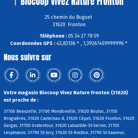
Biocoop Vivez Nature Fronton
25 chemin du Buguet
31620 Fronton
Téléphone :
05 34 27 78 59
Coordonnées GPS :
43,83136 ° , 1,39267459999996 °
Nous suivre sur
Votre magasin Biocoop Vivez Nature Fronton (31620)
est proche de :
31700 Beauzelle, 31700 Mondonville, 31620 Bouloc, 31150
Bruguières, 31620 Castelnau-d, 31620 Cépet, 31620 Fronton, 31620
Gargas, 31150 Gratentour, 31620 Labastide-St-Sernin, 31150
Lespinasse, 31790 St-Jory, 31620 St-Rustice, 31790 St-Sauveur,