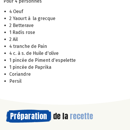
Pour 4 personnes
4 Oeuf
2 Yaourt à la grecque
2 Betterave
1 Radis rose
2 Ail
4 tranche de Pain
4 c. à s. de Huile d'olive
1 pincée de Piment d'espelette
1 pincée de Paprika
Coriandre
Persil
Préparation
de la
recette