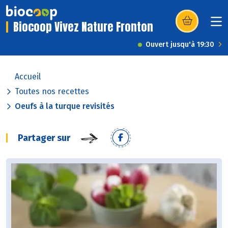
Biocoop Vivez Nature Fronton
(s’ouvre dans u
Ouvert jusqu'à 19:30
Accueil
Toutes nos recettes
Oeufs à la turque revisités
Partager sur