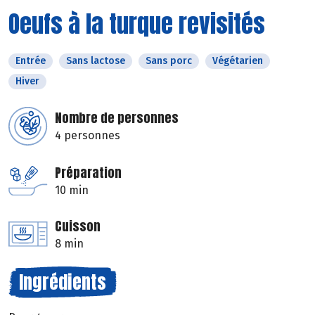
Oeufs à la turque revisités
Entrée
Sans lactose
Sans porc
Végétarien
Hiver
Nombre de personnes
4 personnes
Préparation
10 min
Cuisson
8 min
Ingrédients