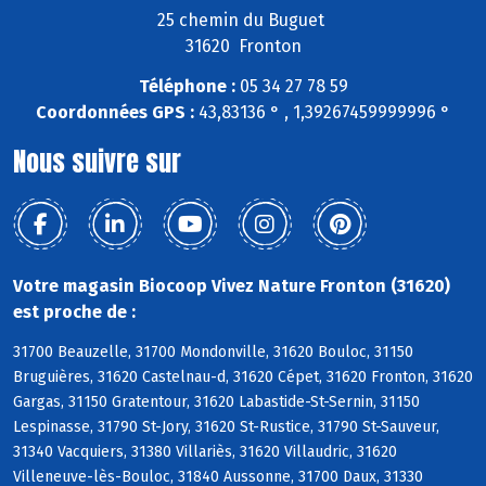
25 chemin du Buguet
31620 Fronton
Téléphone :
05 34 27 78 59
Coordonnées GPS :
43,83136 ° , 1,39267459999996 °
Nous suivre sur
Votre magasin Biocoop Vivez Nature Fronton (31620)
est proche de :
31700 Beauzelle, 31700 Mondonville, 31620 Bouloc, 31150
Bruguières, 31620 Castelnau-d, 31620 Cépet, 31620 Fronton, 31620
Gargas, 31150 Gratentour, 31620 Labastide-St-Sernin, 31150
Lespinasse, 31790 St-Jory, 31620 St-Rustice, 31790 St-Sauveur,
31340 Vacquiers, 31380 Villariès, 31620 Villaudric, 31620
Villeneuve-lès-Bouloc, 31840 Aussonne, 31700 Daux, 31330