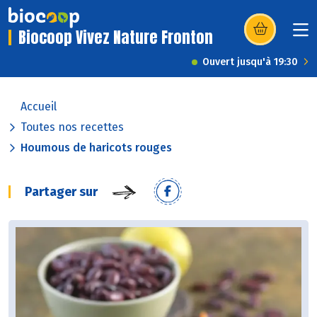
Biocoop Vivez Nature Fronton
(s’ouvre dans u
Ouvert jusqu'à 19:30
Accueil
Toutes nos recettes
Houmous de haricots rouges
Partager sur