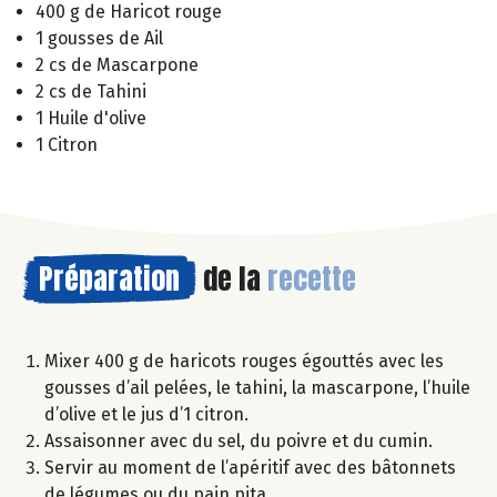
400 g de Haricot rouge
1 gousses de Ail
2 cs de Mascarpone
2 cs de Tahini
1 Huile d'olive
1 Citron
Préparation
de la
recette
Mixer 400 g de haricots rouges égouttés avec les
gousses d’ail pelées, le tahini, la mascarpone, l’huile
d’olive et le jus d’1 citron.
Assaisonner avec du sel, du poivre et du cumin.
Servir au moment de l’apéritif avec des bâtonnets
de légumes ou du pain pita