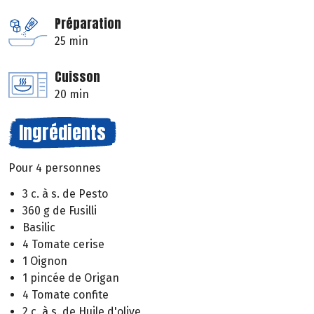
Préparation
25 min
Cuisson
20 min
Ingrédients
Pour 4 personnes
3 c. à s. de Pesto
360 g de Fusilli
Basilic
4 Tomate cerise
1 Oignon
1 pincée de Origan
4 Tomate confite
2 c. à s. de Huile d'olive