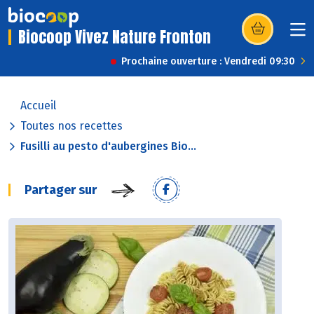
Biocoop Vivez Nature Fronton
(s’ouvre dans u
Prochaine ouverture : Vendredi 09:30
Accueil
Toutes nos recettes
Fusilli au pesto d'aubergines Bio...
Partager sur