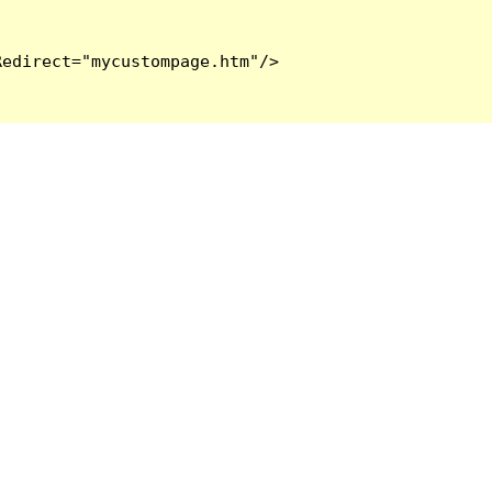
edirect="mycustompage.htm"/>
