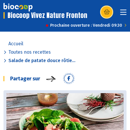
Biocoop Vivez Nature Fronton
(s’ouvre dans u
Prochaine ouverture : Vendredi 09:30
Accueil
Toutes nos recettes
Salade de patate douce rôtie...
Partager sur