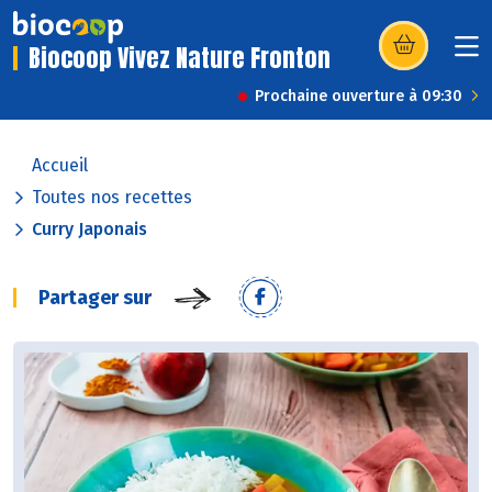
Biocoop Vivez Nature Fronton
(s’ouvre dans u
Prochaine ouverture à 09:30
Accueil
Toutes nos recettes
Curry Japonais
Partager sur