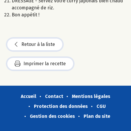
DRESSAGE - Servez votre curry japonais bien chaud
accompagné de riz.
Bon appétit !
Retour à la liste
Imprimer la recette
Accueil
Contact
Mentions légales
Protection des données
CGU
Gestion des cookies
Plan du site