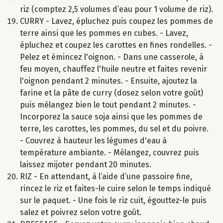
riz (comptez 2,5 volumes d’eau pour 1 volume de riz).
CURRY - Lavez, épluchez puis coupez les pommes de
terre ainsi que les pommes en cubes. - Lavez,
épluchez et coupez les carottes en fines rondelles. -
Pelez et émincez l'oignon. - Dans une casserole, à
feu moyen, chauffez l'huile neutre et faites revenir
l'oignon pendant 2 minutes. - Ensuite, ajoutez la
farine et la pâte de curry (dosez selon votre goût)
puis mélangez bien le tout pendant 2 minutes. -
Incorporez la sauce soja ainsi que les pommes de
terre, les carottes, les pommes, du sel et du poivre.
- Couvrez à hauteur les légumes d'eau à
température ambiante. - Mélangez, couvrez puis
laissez mijoter pendant 20 minutes.
RIZ - En attendant, à l’aide d’une passoire fine,
rincez le riz et faites-le cuire selon le temps indiqué
sur le paquet. - Une fois le riz cuit, égouttez-le puis
salez et poivrez selon votre goût.