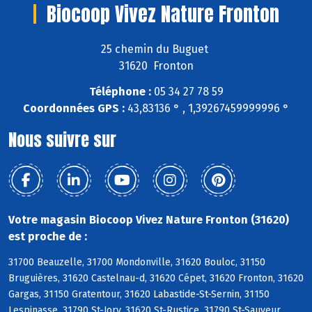
Biocoop Vivez Nature Fronton
25 chemin du Buguet
31620 Fronton
Téléphone :
05 34 27 78 59
Coordonnées GPS :
43,83136 ° , 1,39267459999996 °
Nous suivre sur
Votre magasin Biocoop Vivez Nature Fronton (31620)
est proche de :
31700 Beauzelle, 31700 Mondonville, 31620 Bouloc, 31150
Bruguières, 31620 Castelnau-d, 31620 Cépet, 31620 Fronton, 31620
Gargas, 31150 Gratentour, 31620 Labastide-St-Sernin, 31150
Lespinasse, 31790 St-Jory, 31620 St-Rustice, 31790 St-Sauveur,