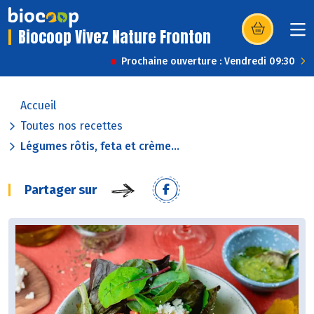
Biocoop Vivez Nature Fronton
(s’ouvre dans u
Prochaine ouverture : Vendredi 09:30
Accueil
Toutes nos recettes
Légumes rôtis, feta et crème...
Partager sur