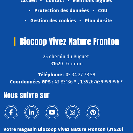
Accueil
Contact
Mentions légales
Protection des données
CGU
Gestion des cookies
Plan du site
Biocoop Vivez Nature Fronton
25 chemin du Buguet
31620 Fronton
Téléphone :
05 34 27 78 59
Coordonnées GPS :
43,83136 ° , 1,39267459999996 °
Nous suivre sur
Votre magasin Biocoop Vivez Nature Fronton (31620)