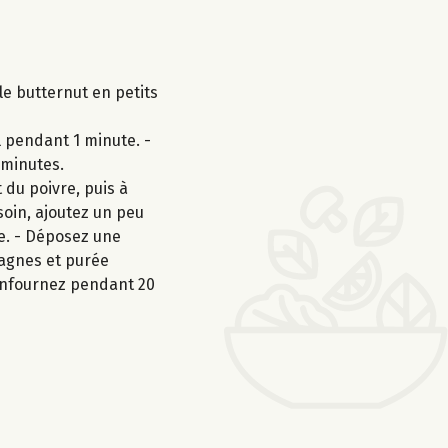
le butternut en petits
il pendant 1 minute. -
 minutes.
 du poivre, puis à
soin, ajoutez un peu
te. - Déposez une
sagnes et purée
 Enfournez pendant 20