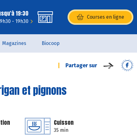
usqu'à 19:30
Courses en ligne
(s’ouvre dans une nouvelle fenêtr
 9h30 - 19h30
Magazines
Biocoop
Partager sur
rigan et pignons
tion
Cuisson
35 min