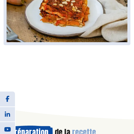
Préparation
de la
recette