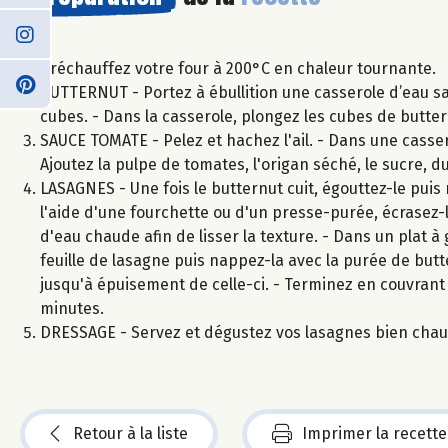
Préchauffez votre four à 200°C en chaleur tournante.
BUTTERNUT - Portez à ébullition une casserole d’eau sal
cubes. - Dans la casserole, plongez les cubes de butter
SAUCE TOMATE - Pelez et hachez l'ail. - Dans une casserol
Ajoutez la pulpe de tomates, l'origan séché, le sucre, d
LASAGNES - Une fois le butternut cuit, égouttez-le puis 
l'aide d'une fourchette ou d'un presse-purée, écrasez-
d'eau chaude afin de lisser la texture. - Dans un plat
feuille de lasagne puis nappez-la avec la purée de butt
jusqu'à épuisement de celle-ci. - Terminez en couvrant
minutes.
DRESSAGE - Servez et dégustez vos lasagnes bien chaud
Retour à la liste
Imprimer la recette