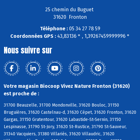
25 chemin du Buguet
31620 Fronton
Téléphone :
05 34 27 78 59
Coordonnées GPS :
43,83136 ° , 1,39267459999996 °
Nous suivre sur
Votre magasin Biocoop Vivez Nature Fronton (31620)
est proche de :
31700 Beauzelle, 31700 Mondonville, 31620 Bouloc, 31150
Bruguières, 31620 Castelnau-d, 31620 Cépet, 31620 Fronton, 31620
Gargas, 31150 Gratentour, 31620 Labastide-St-Sernin, 31150
Lespinasse, 31790 St-Jory, 31620 St-Rustice, 31790 St-Sauveur,
31340 Vacquiers, 31380 Villariès, 31620 Villaudric, 31620