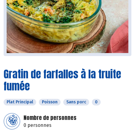
Gratin de farfalles à la truite
fumée
Plat Principal
Poisson
Sans porc
0
Nombre de personnes
0 personnes