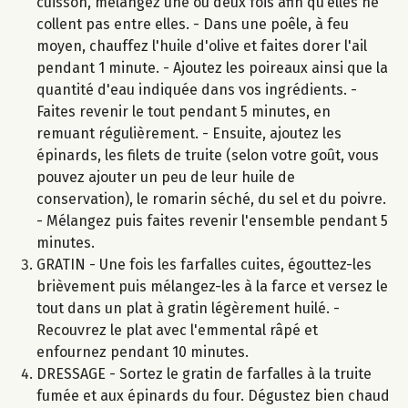
cuisson, mélangez une ou deux fois afin qu’elles ne
collent pas entre elles. - Dans une poêle, à feu
moyen, chauffez l'huile d'olive et faites dorer l'ail
pendant 1 minute. - Ajoutez les poireaux ainsi que la
quantité d'eau indiquée dans vos ingrédients. -
Faites revenir le tout pendant 5 minutes, en
remuant régulièrement. - Ensuite, ajoutez les
épinards, les filets de truite (selon votre goût, vous
pouvez ajouter un peu de leur huile de
conservation), le romarin séché, du sel et du poivre.
- Mélangez puis faites revenir l'ensemble pendant 5
minutes.
GRATIN - Une fois les farfalles cuites, égouttez-les
brièvement puis mélangez-les à la farce et versez le
tout dans un plat à gratin légèrement huilé. -
Recouvrez le plat avec l'emmental râpé et
enfournez pendant 10 minutes.
DRESSAGE - Sortez le gratin de farfalles à la truite
fumée et aux épinards du four. Dégustez bien chaud