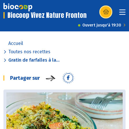
Biocoop Vivez Nature Fronton
(s’ouvre dans u
Ouvert jusqu'à 19:30
Accueil
Toutes nos recettes
Gratin de farfalles à la...
Partager sur