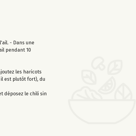
'ail. - Dans une
'ail pendant 10
ajoutez les haricots
l est plutôt fort), du
t déposez le chili sin