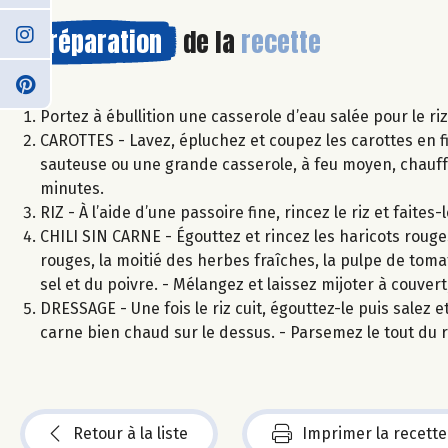
Préparation
de la
recette
Portez à ébullition une casserole d’eau salée pour le ri
CAROTTES - Lavez, épluchez et coupez les carottes en fin
sauteuse ou une grande casserole, à feu moyen, chauffez l
minutes.
RIZ - À l’aide d’une passoire fine, rincez le riz et faite
CHILI SIN CARNE - Égouttez et rincez les haricots rouges
rouges, la moitié des herbes fraîches, la pulpe de tomate
sel et du poivre. - Mélangez et laissez mijoter à couv
DRESSAGE - Une fois le riz cuit, égouttez-le puis salez et
carne bien chaud sur le dessus. - Parsemez le tout du 
Retour à la liste
Imprimer la recette