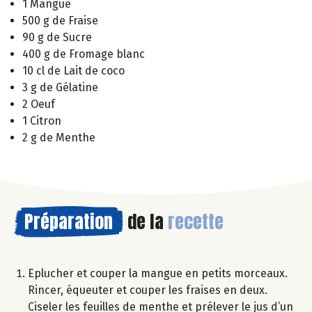
1 Mangue
500 g de Fraise
90 g de Sucre
400 g de Fromage blanc
10 cl de Lait de coco
3 g de Gélatine
2 Oeuf
1 Citron
2 g de Menthe
Préparation
de la
recette
Eplucher et couper la mangue en petits morceaux.
Rincer, équeuter et couper les fraises en deux.
Ciseler les feuilles de menthe et prélever le jus d’un