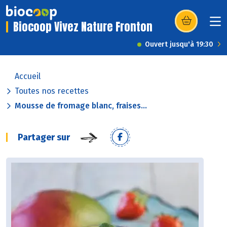
Biocoop Vivez Nature Fronton
(s’ouvre dans u
Ouvert jusqu'à 19:30
Accueil
Toutes nos recettes
Mousse de fromage blanc, fraises...
Partager sur