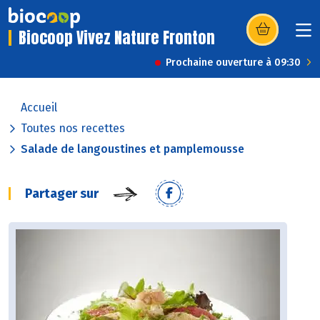
Biocoop Vivez Nature Fronton
(s’ouvre dans u
Prochaine ouverture à 09:30
Accueil
Toutes nos recettes
Salade de langoustines et pamplemousse
Partager sur