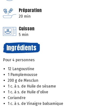
Préparation
20 min
Cuisson
5 min
Ingrédients
Pour 4 personnes
12 Langoustine
1 Pamplemousse
200 g de Mesclun
1 c. à s. de Huile de sésame
1 c. à s. de Huile d'olive
Coriandre
1 c. à s. de Vinaigre balsamique