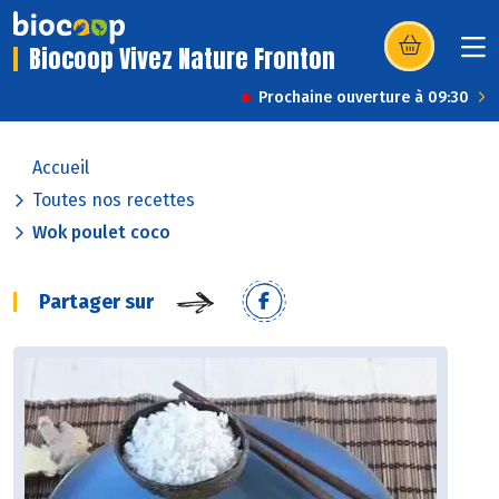
Biocoop Vivez Nature Fronton
(s’ouvre dans u
Prochaine ouverture à 09:30
Accueil
Toutes nos recettes
Wok poulet coco
Partager sur