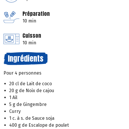
Préparation
10 min
Cuisson
10 min
Ingrédients
Pour 4 personnes
20 cl de Lait de coco
20 g de Noix de cajou
1 Ail
5 g de Gingembre
Curry
1 c. à s. de Sauce soja
400 g de Escalope de poulet