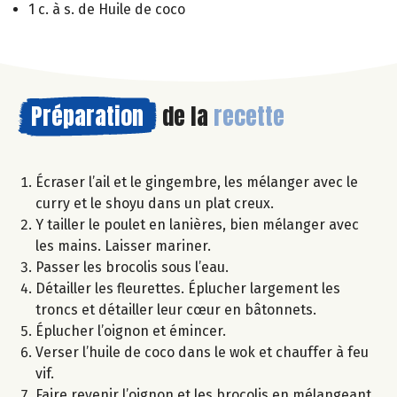
1 c. à s. de Huile de coco
Préparation
de la
recette
Écraser l’ail et le gingembre, les mélanger avec le
curry et le shoyu dans un plat creux.
Y tailler le poulet en lanières, bien mélanger avec
les mains. Laisser mariner.
Passer les brocolis sous l’eau.
Détailler les fleurettes. Éplucher largement les
troncs et détailler leur cœur en bâtonnets.
Éplucher l’oignon et émincer.
Verser l’huile de coco dans le wok et chauffer à feu
vif.
Faire revenir l’oignon et les brocolis en mélangeant.