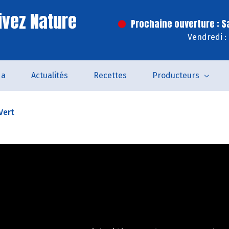
ivez Nature
Prochaine ouverture : 
Vendredi :
da
Actualités
Recettes
Producteurs
Vert