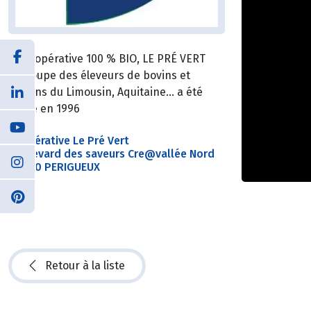
La coopérative 100 % BIO, LE PRÉ VERT
regroupe des éleveurs de bovins et
porcins du Limousin, Aquitaine… a été
créée en 1996
Coopérative Le Pré Vert
Boulevard des saveurs Cre@vallée Nord
24060 PERIGUEUX
Retour à la liste