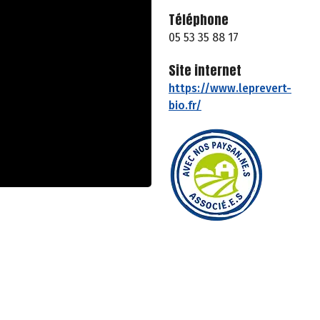
Téléphone
05 53 35 88 17
Site internet
https://www.leprevert-
bio.fr/