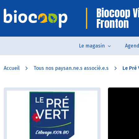
Biocoop V
Fronton
Le magasin
Agen
Accueil
Tous nos paysan.ne.s associé.e.s
Le Pré 