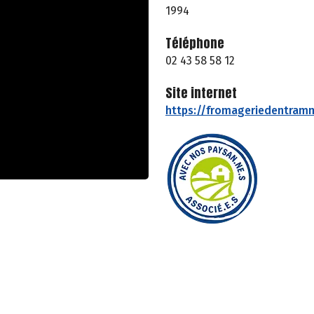
1994
Téléphone
02 43 58 58 12
Site internet
https://fromageriedentramm