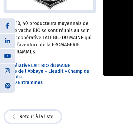
En 2010, 40 producteurs mayennais de
lait de vache BIO se sont réunis au sein
de la coopérative LAIT BIO DU MAINE qui
lance l’aventure de la FROMAGERIE
d’ENTRAMMES.
Coopérative LAIT BIO du MAINE
Route de l’Abbaye – Lieudit «Champ du
Devant»
53260 Entrammes
Retour à la liste